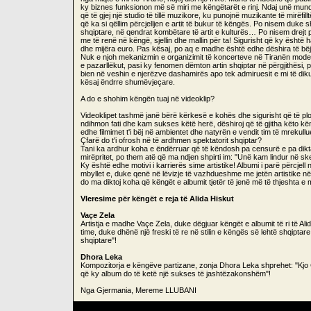
ky biznes funksionon më së miri me këngëtarët e rinj. Ndaj unë mund 
që të gjej një studio të tillë muzikore, ku punojnë muzikante të mirëfill
që ka si qëllim përcjelljen e artit të bukur të këngës. Po nisem duk
shqiptare, në qendrat kombëtare të artit e kulturës… Po nisem drejt po
me të renë në këngë, sjellin dhe mallin për ta! Sigurisht që ky është
dhe mijëra euro. Pas kësaj, po aq e madhe është edhe dëshira të bëj 
Nuk e njoh mekanizmin e organizimit të koncerteve në Tiranën moder
e pazarllëkut, pasi ky fenomen dëmton artin shqiptar në përgjithësi, po
bien në veshin e njerëzve dashamirës apo tek admiruesit e mi të dik
kësaj ëndrre shumëvjeçare.
A do e shohim këngën tuaj në videoklip?
Videoklipet tashmë janë bërë kërkesë e kohës dhe sigurisht që të plo
ndihmon fati dhe kam sukses këtë herë, dëshiroj që të gjitha këto kë
edhe filmimet t'i bëj në ambientet dhe natyrën e vendit tim të mrekul
Çfarë do t'i ofrosh në të ardhmen spektatorit shqiptar?
Tani ka ardhur koha e ëndërruar që të këndosh pa censurë e pa diktat,
mirëpritet, po them atë që ma ndjen shpirti im: "Unë kam lindur në sk
Ky është edhe motivi i karrierës sime artistike! Albumi i parë përcje
mbyllet e, duke qenë në lëvizje të vazhdueshme me jetën artistike në
do ma diktoj koha që këngët e albumit tjetër të jenë më të thjeshta
Vleresime për këngët e reja të Alida Hiskut
Vaçe Zela
Artistja e madhe Vaçe Zela, duke dëgjuar këngët e albumit të ri të Al
time, duke dhënë një freski të re në stilin e këngës së lehtë shqipt
shqiptare"!
Dhora Leka
Kompozitorja e këngëve partizane, zonja Dhora Leka shprehet: "Kjo 
që ky album do të ketë një sukses të jashtëzakonshëm"!
Nga Gjermania, Mereme LLUBANI