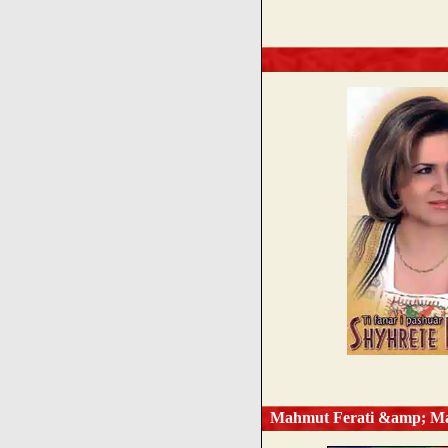
Mahmut Ferati &amp; Mahm