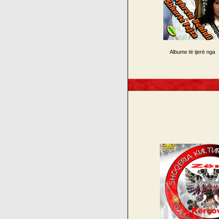
Albume të tjerë nga