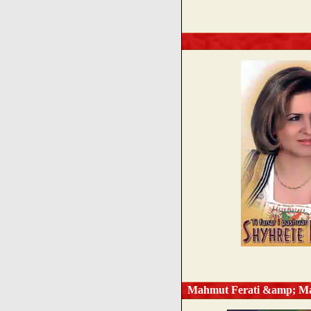
Mahmut Ferati &amp; Mahm