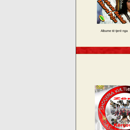
Albume të tjerë nga