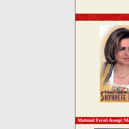
Mahmut Ferati &amp; Mahm