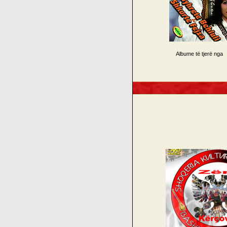
Albume të tjerë nga