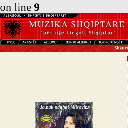
on line
9
Shkurte