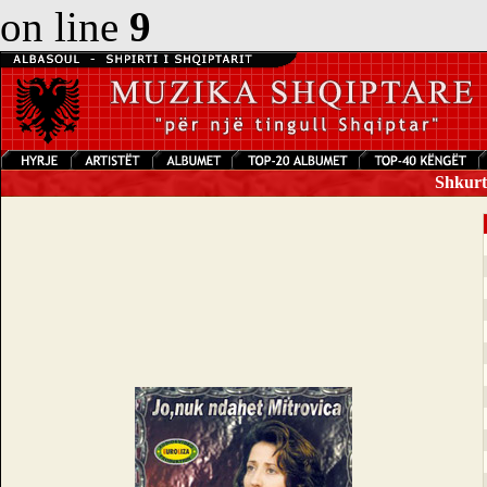
on line
9
Shkurte