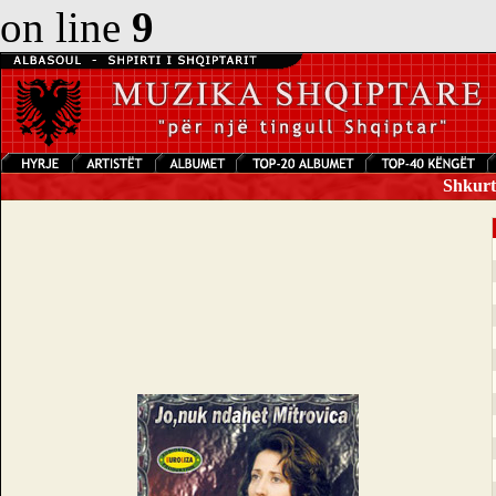
on line
9
Shkurte