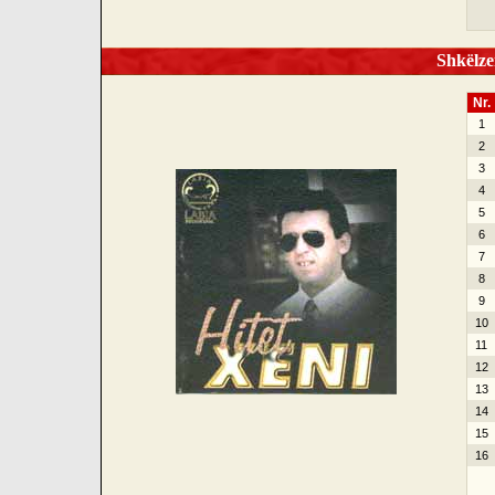
Shkëlzen
Nr.
1
2
3
4
5
6
7
8
9
10
11
12
13
14
15
16