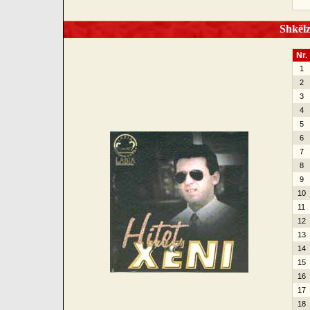
Shkëlze
Nr.
1
2
3
4
5
6
7
8
9
10
11
12
13
14
15
16
17
18