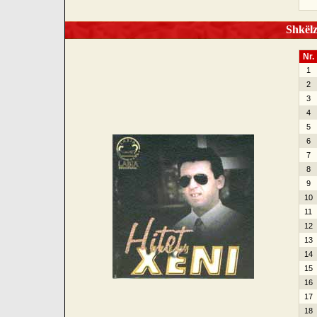
Shkëlze
Nr.
1
2
3
4
5
6
7
8
9
10
11
12
13
14
15
16
17
18