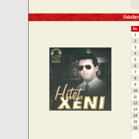
Shkëlzen
Nr.
1
2
3
4
5
6
7
8
9
10
11
12
13
14
15
16