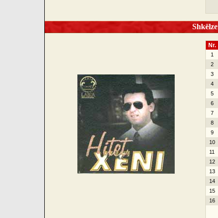
Shkëlzen
Nr.
1
2
3
4
5
6
7
8
9
10
11
12
13
14
15
16