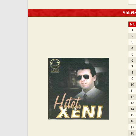
Shkëlze
Nr.
1
2
3
4
5
6
7
8
9
10
11
12
13
14
15
16
17
18