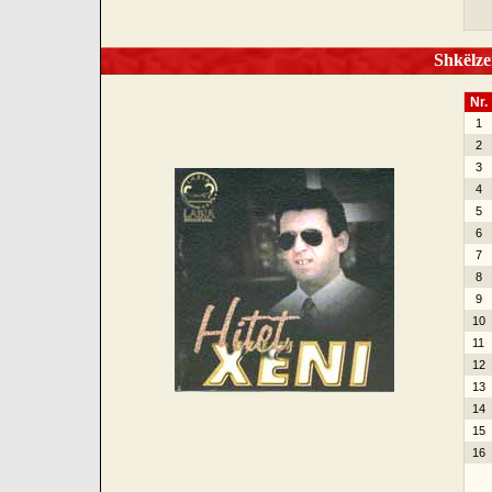
Shkëlzen
Nr.
1
2
3
4
5
6
7
8
9
10
11
12
13
14
15
16