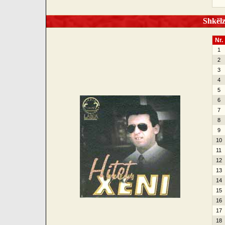
Shkëlze
Nr.
1
2
3
4
5
6
7
8
9
10
11
12
13
14
15
16
17
18