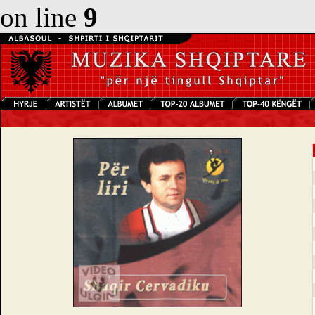
on line
9
S