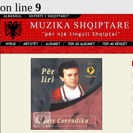
on line
9
S