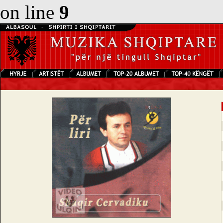
on line
9
S