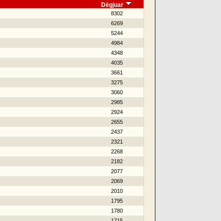
Dëgjuar
8302
6269
5244
4984
4348
4035
3661
3275
3060
2985
2924
2655
2437
2321
2268
2182
2077
2069
2010
1795
1780
1715