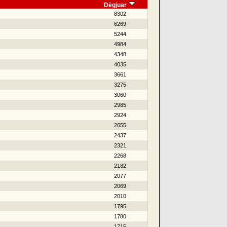
Dëgjuar
8302
6269
5244
4984
4348
4035
3661
3275
3060
2985
2924
2655
2437
2321
2268
2182
2077
2069
2010
1795
1780
1715