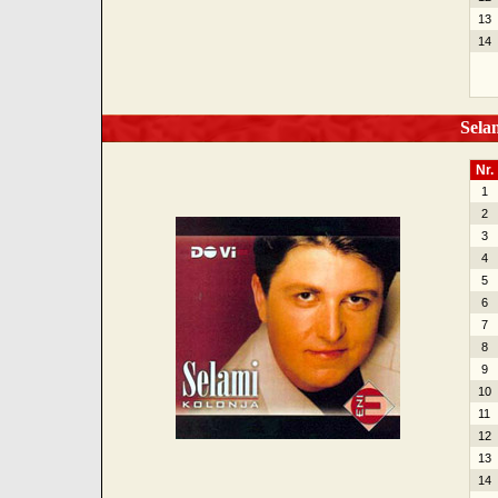
13
14
Selam
Nr.
1
2
3
4
5
6
7
8
9
10
11
12
13
14