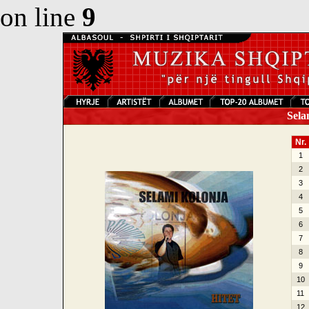
on line
9
Selam
Nr.
1
2
3
4
5
6
7
8
9
10
11
12