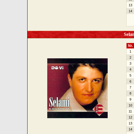
13
14
Selam
Nr.
1
2
3
4
5
6
7
8
9
10
11
12
13
14