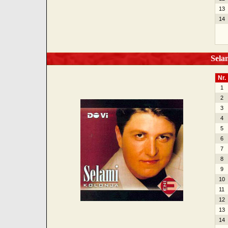
13
14
Selam
Nr.
1
2
3
4
5
6
7
8
9
10
11
12
13
14