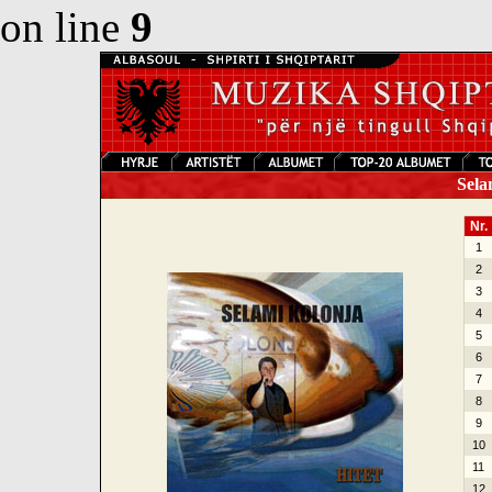
on line
9
Selam
Nr.
1
2
3
4
5
6
7
8
9
10
11
12