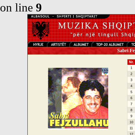
on line
9
Sabri Fe
Nr.
1
2
3
4
5
6
7
8
9
10
11
12