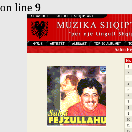
on line
9
Sabri Fe
Nr.
1
2
3
4
5
6
7
8
9
10
11
12