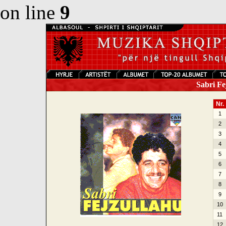
on line
9
Sabri Fe
Nr.
1
2
3
4
5
6
7
8
9
10
11
12