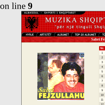
on line
9
Sabri Fe
Nr.
1
2
3
4
5
6
7
8
9
10
11
12