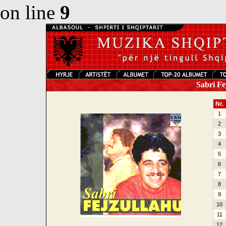
on line
9
Sabri Fe
Nr.
1
2
3
4
5
6
7
8
9
10
11
12