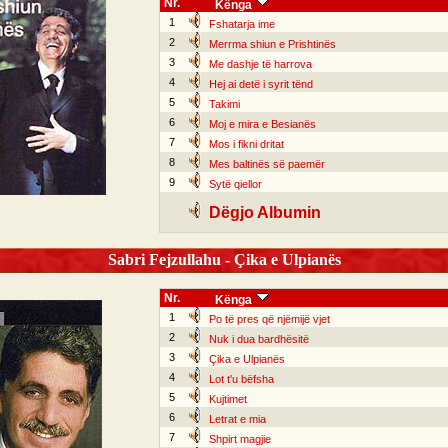
Nr.
Kënga
1
Fshatarja ime
2
Merrma shiun e Prishtinës
3
Me dashje të harrova
4
Hej ai detë i syrit tënd
5
Takimi
6
Moj e mira e Besianës
7
Mos i fikni dritat
8
Mes baltinës së paemër
9
Sytë qiellor
Dëgjo Albumin
Sabri Fejzullahu - Çika e Ulpianës
Nr.
Kënga
1
Po të pres që njëmijë vjet
2
Nuk i dua bardhësitë
3
Çika e Ulpianës
4
Lot t'u bëfsha
5
Kujtimet
6
Letrat e mia
7
Shpirt magjie