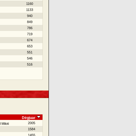
1160
1133
940
849
786
719
674
653
551
546
516
Dëgjuar
2005
 Miloti
1584
1455