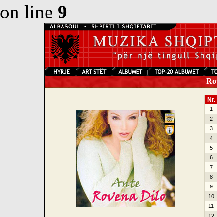
on line
9
Rov
Nr.
1
2
3
4
5
6
7
8
9
10
11
12