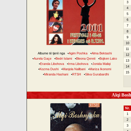
3
4
5
6
7
8
9
10
11
Albume të tjerë nga
•
Agim Poshka
•
Alma Bektashi
12
•
Aurela Gaçe
•
Bedri Islami
•
Bleona Qereti
•
Bojken Lako
13
•
Eranda Libohova
•
Irma Libohova
•
Jonida Maliqi
14
•
Kozma Dushi
•
Manjola Nallbani
•
Mariza Ikonomi
15
•
Miranda Hashani
•
RTSH
•
Silva Gurabardhi
Alqi Bosh
Nr.
1
2
3