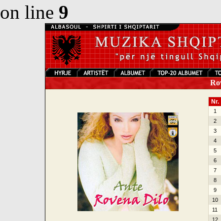
on line
9
Rov
Nr.
1
2
3
4
5
6
7
8
9
10
11
12