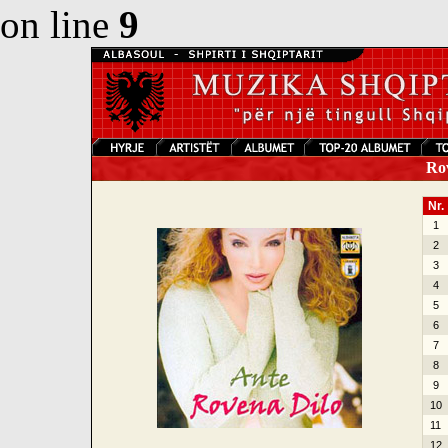
on line
9
Rov
Nr.
1
2
3
4
5
6
7
8
9
10
11
12