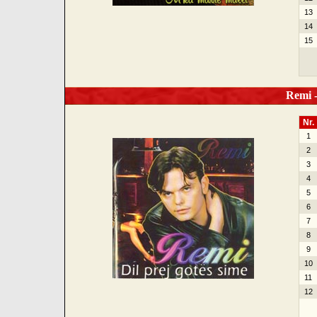
13
14
15
Remi - 
Nr.
1
2
3
4
5
6
7
8
9
10
11
12