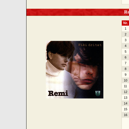
Rem
Nr.
1
2
3
4
5
6
7
8
9
10
11
12
13
14
15
16