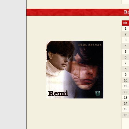
Rem
Nr.
1
2
3
4
5
6
7
8
9
10
11
12
13
14
15
16