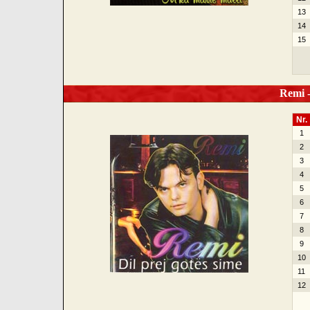
13
14
15
Remi - 
Nr.
1
2
3
4
5
6
7
8
9
10
11
12