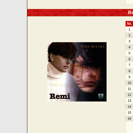
Rem
Nr.
1
2
3
4
5
6
7
8
9
10
11
12
13
14
15
16