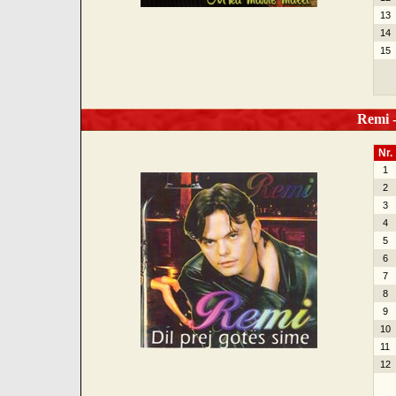
13
14
15
Remi - 
Nr.
1
2
3
4
5
6
7
8
9
10
11
12