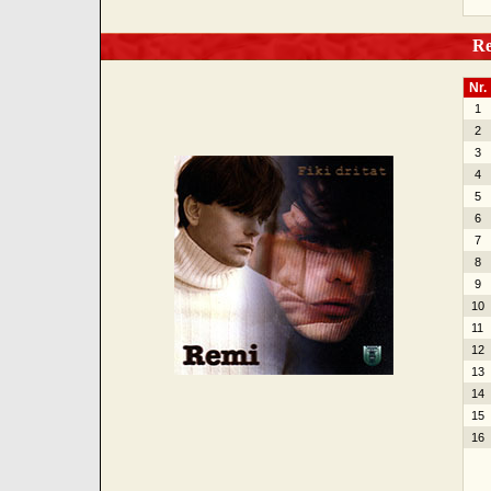
Rem
Nr.
1
2
3
4
5
6
7
8
9
10
11
12
13
14
15
16