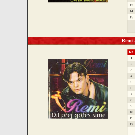
13
14
15
Remi - 
Nr.
1
2
3
4
5
6
7
8
9
10
11
12