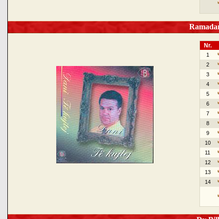
Ramadan 
Nr.
1
2
3
4
5
6
7
8
9
10
11
12
13
14