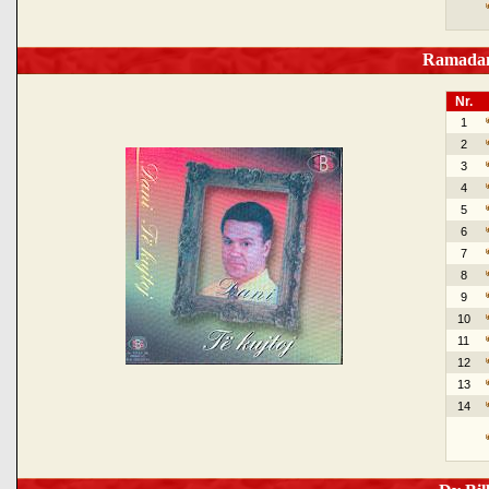
Ramadan 
Nr.
1
2
3
4
5
6
7
8
9
10
11
12
13
14