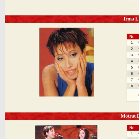
Irma Li
Nr.
1
2
3
4
5
6
7
8
Motrat L
Nr.
1