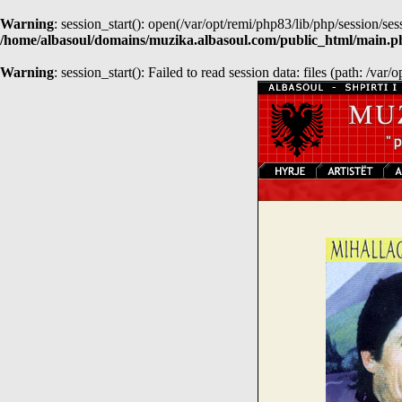
Warning
: session_start(): open(/var/opt/remi/php83/lib/php/session
/home/albasoul/domains/muzika.albasoul.com/public_html/main.p
Warning
: session_start(): Failed to read session data: files (path: /var