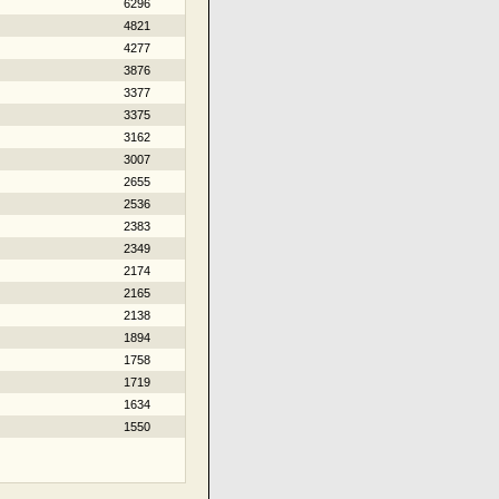
6296
4821
4277
3876
3377
3375
3162
3007
2655
2536
2383
2349
2174
2165
2138
1894
1758
1719
1634
1550