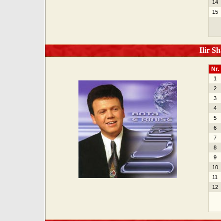
14
15
Ilir Sh
Nr.
1
2
3
4
5
6
7
8
9
10
11
12