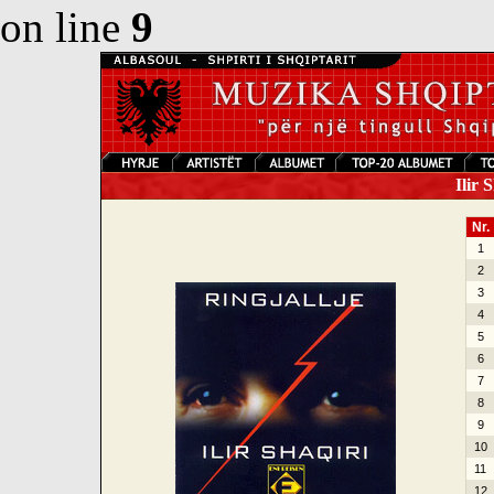
on line
9
Ilir S
Nr.
1
2
3
4
5
6
7
8
9
10
11
12