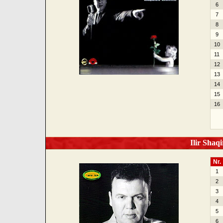
6
7
8
9
10
11
12
13
14
15
16
Ilir Shaqi
Nr.
1
2
3
4
5
6