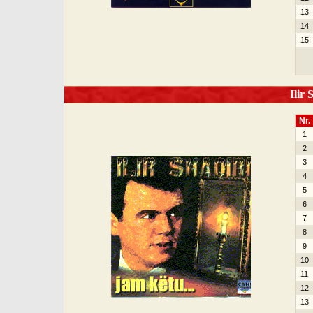
13
14
15
Ilir 
Nr.
1
2
3
4
5
6
7
8
9
10
11
12
13