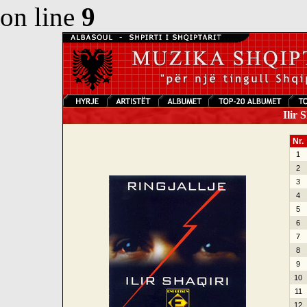
on line
9
Ilir S
Nr.
1
2
3
4
5
6
7
8
9
10
11
12