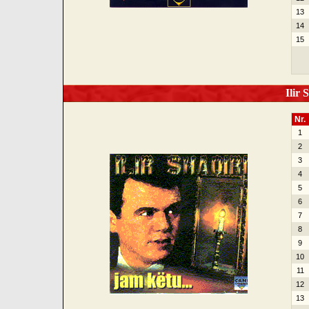
13
14
15
Ilir 
Nr.
1
2
3
4
5
6
7
8
9
10
11
12
13