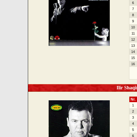
6
7
8
9
10
11
12
13
14
15
16
Ilir Shaqi
Nr.
1
2
3
4
5
6