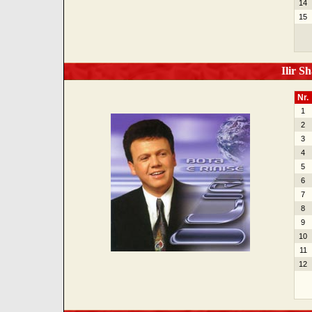
14
15
Ilir Sh
Nr.
1
2
3
4
5
6
7
8
9
10
11
12