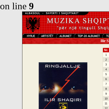
on line
9
Ilir S
Nr.
1
2
3
4
5
6
7
8
9
10
11
12