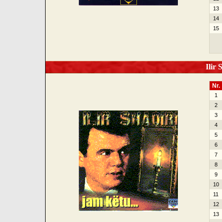
13
14
15
Ilir 
Nr.
1
2
3
4
5
6
7
8
9
10
11
12
13