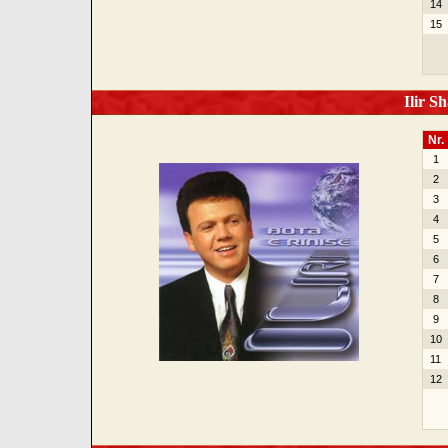
14
15
Ilir Sh
Nr.
1
2
3
4
5
6
7
8
9
10
11
12