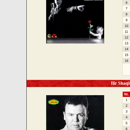
6
7
8
9
10
11
12
13
14
15
16
Ilir Shaqi
Nr.
1
2
3
4
5
6