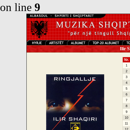
on line
9
Ilir S
Nr.
1
2
3
4
5
6
7
8
9
10
11
12