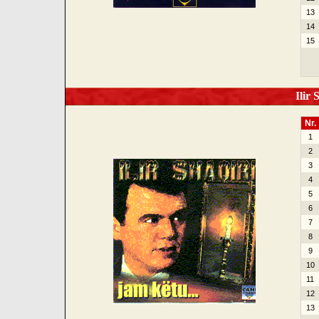
13
14
15
Ilir 
Nr.
1
2
3
4
5
6
7
8
9
10
11
12
13