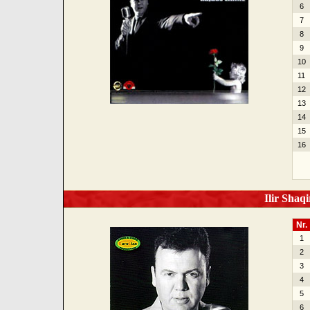
6
7
8
9
10
11
12
13
14
15
16
Ilir Shaqi
Nr.
1
2
3
4
5
6