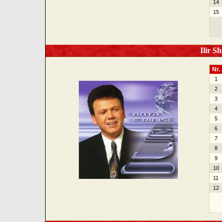
14
15
Ilir Sh
Nr.
1
2
3
4
5
6
7
8
9
10
11
12