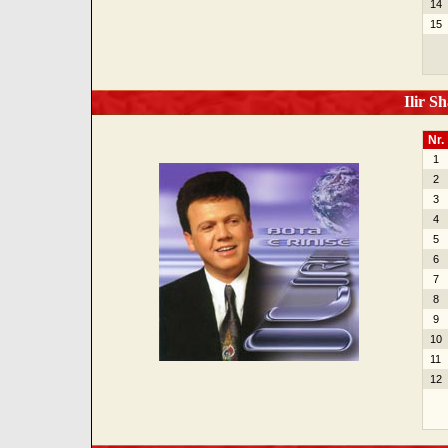
14
15
Ilir Sh
Nr.
1
2
3
4
5
6
7
8
9
10
11
12