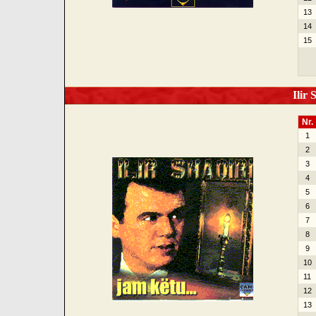
13
14
15
Ilir 
Nr.
1
2
3
4
5
6
7
8
9
10
11
12
13