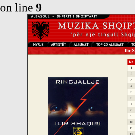
on line
9
Ilir S
Nr.
1
2
3
4
5
6
7
8
9
10
11
12