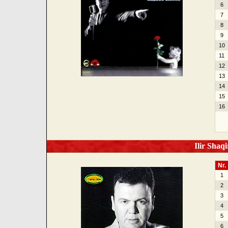
6
7
8
9
10
11
12
13
14
15
16
Ilir Shaqi
Nr.
1
2
3
4
5
6