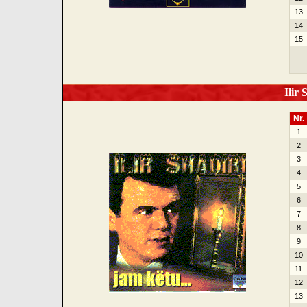
13
14
15
Ilir 
Nr.
1
2
3
4
5
6
7
8
9
10
11
12
13