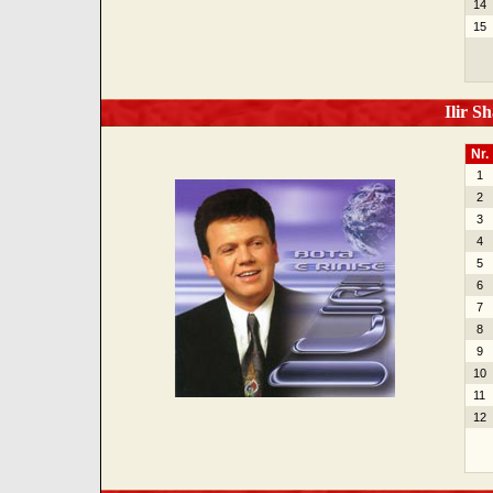
14
15
Ilir Sh
Nr.
1
2
3
4
5
6
7
8
9
10
11
12