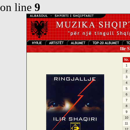
on line
9
Ilir S
Nr.
1
2
3
4
5
6
7
8
9
10
11
12