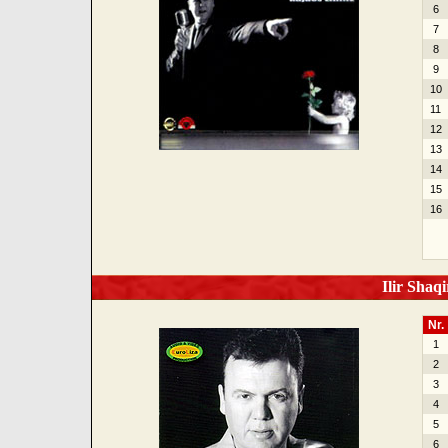
6
7
8
9
10
11
12
13
14
15
16
Ilir Shaqi
Nr.
1
2
3
4
5
6