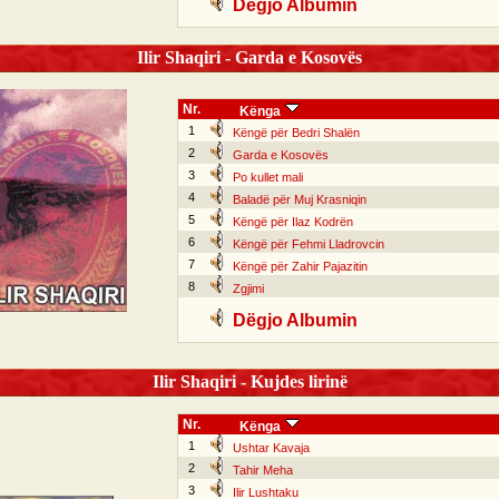
Dëgjo Albumin
Ilir Shaqiri - Garda e Kosovës
Nr.
Kënga
1
Këngë për Bedri Shalën
2
Garda e Kosovës
3
Po kullet mali
4
Baladë për Muj Krasniqin
5
Këngë për Ilaz Kodrën
6
Këngë për Fehmi Lladrovcin
7
Këngë për Zahir Pajazitin
8
Zgjimi
Dëgjo Albumin
Ilir Shaqiri - Kujdes lirinë
Nr.
Kënga
1
Ushtar Kavaja
2
Tahir Meha
3
Ilir Lushtaku