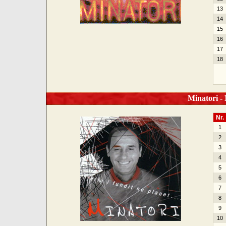
13
14
15
16
17
18
Minatori - N
Nr.
1
2
3
4
5
6
7
8
9
10