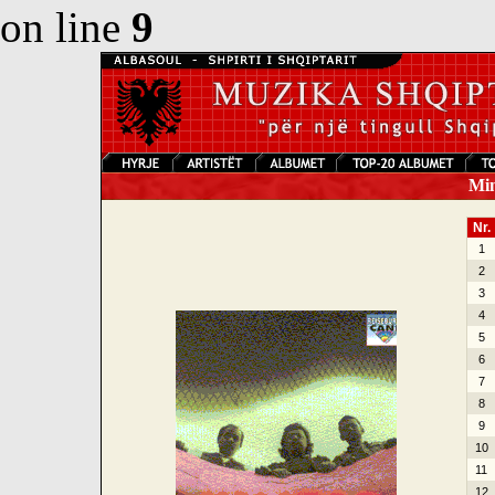
on line
9
Mina
Nr.
1
2
3
4
5
6
7
8
9
10
11
12