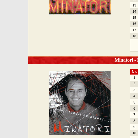
13
14
15
16
17
18
Minatori - N
Nr.
1
2
3
4
5
6
7
8
9
10