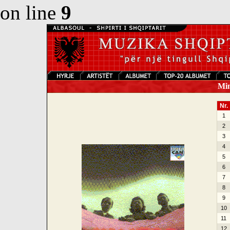
on line
9
Mina
Nr.
1
2
3
4
5
6
7
8
9
10
11
12