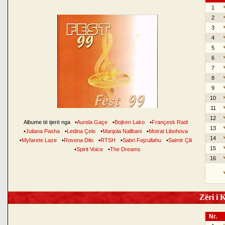
1
2
3
4
5
6
7
8
9
10
11
12
Albume të tjerë nga
•
Aurela Gaçe
•
Bojken Lako
•
Françesk Radi
13
•
Juliana Pasha
•
Ledina Çelo
•
Manjola Nallbani
•
Motrat Libohova
14
•
Myfarete Laze
•
Rovena Dilo
•
RTSH
•
Sabri Fejzullahu
•
Saimir Çili
15
•
Spirit Voice
•
The Dreams
16
Zëri i K
Nr.