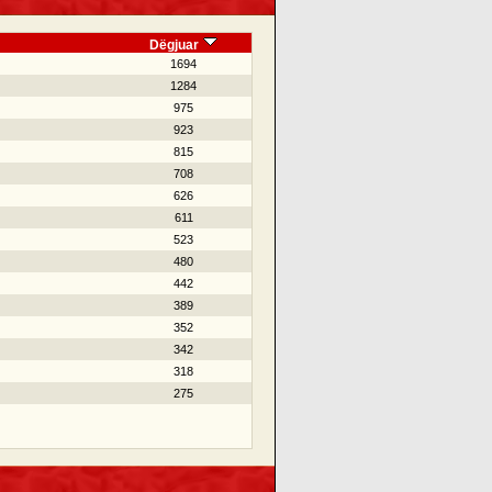
Dëgjuar
1694
1284
975
923
815
708
626
611
523
480
442
389
352
342
318
275