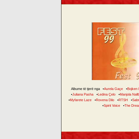
Albume të tjerë nga
•
Aurela Gaçe
•
Bojken
•
Juliana Pasha
•
Ledina Çelo
•
Manjola Nall
•
Myfarete Laze
•
Rovena Dilo
•
RTSH
•
Sabr
•
Spirit Voice
•
The Dre